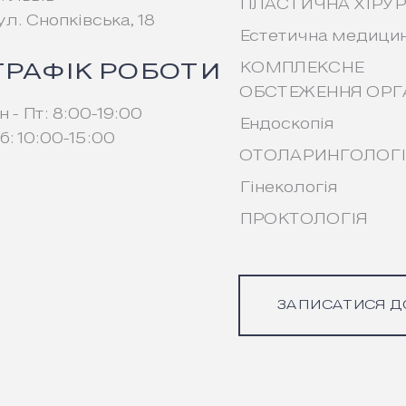
ПЛАСТИЧНА ХІРУР
ул. Снопківська, 18
Естетична медици
ГРАФІК РОБОТИ
КОМПЛЕКСНЕ
ОБСТЕЖЕННЯ ОРГ
н - Пт: 8:00-19:00
Ендоскопія
б: 10:00-15:00
ОТОЛАРИНГОЛОГІЯ
Гінекологія
ПРОКТОЛОГІЯ
ЗАПИСАТИСЯ Д