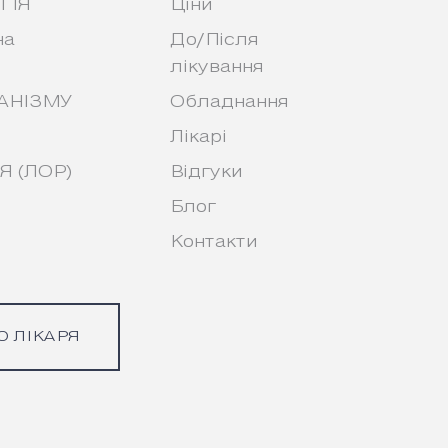
ГІЯ
Ціни
на
До/Після
лікування
АНІЗМУ
Обладнання
Лікарі
 (ЛОР)
Відгуки
Блог
Контакти
О ЛІКАРЯ