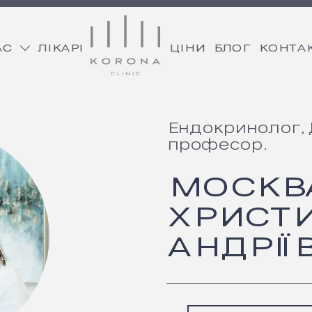
АС
ЛІКАРІ
ЦІНИ
БЛОГ
КОНТА
Ендокринолог, 
професор.
МОСКВ
ХРИСТ
АНДРІЇ