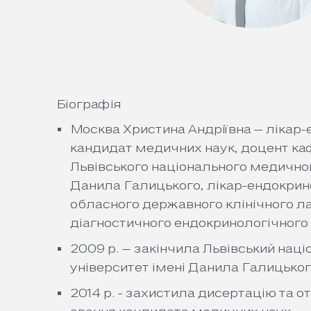
Біографія
Москва Христина Андріївна – лікар-
кандидат медичних наук, доцент ка
Львівського національного медичног
Данила Галицького, лікар-ендокрин
обласного державного клінічного л
діагностичного ендокринологічного
2009 р. – закінчила Львівський нац
університет імені Данила Галицьког
2014 р. - захистила дисертацію та 