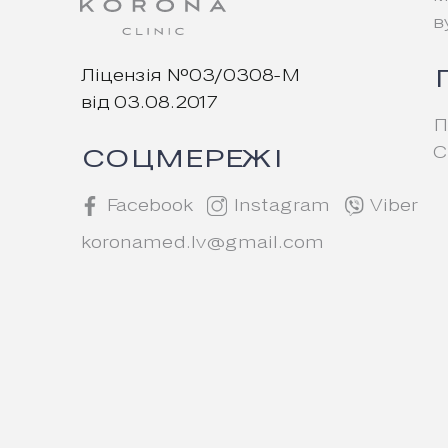
в
Ліцензія №03/0308-М
від 03.08.2017
П
С
СОЦМЕРЕЖІ
Facebook
Instagram
Viber
koronamed.lv@gmail.com