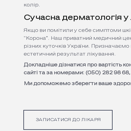
колір.
Сучасна дерматологія у Л
Якщо ви помітили у себе симптоми шкір
“Корона”. Наш приватний медичний цен
різних куточків України. Призначаємо
естетичний результат лікування.
Докладніше дізнатися про вартість ко
сайті та за номерами: (050) 282 98 68,
Ми допоможемо зберегти ваше здоров
ЗАПИСАТИСЯ ДО ЛІКАРЯ