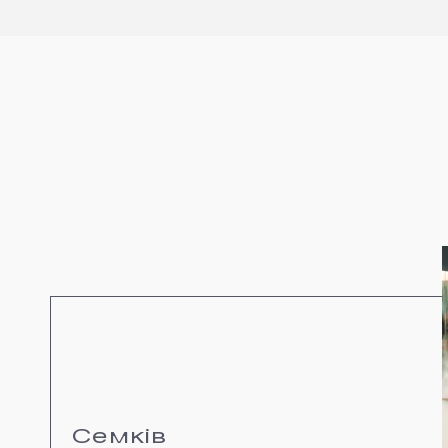
Семків