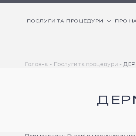
ПОСЛУГИ ТА ПРОЦЕДУРИ
ПРО Н
Головна
Послуги та процедури
ДЕР
ДЕР