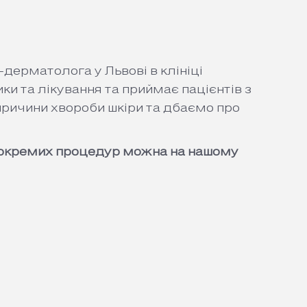
дерматолога у Львові в клініці
и та лікування та приймає пацієнтів з
причини хвороби шкіри та дбаємо про
ни окремих процедур можна на нашому