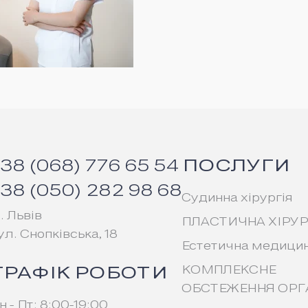
38 (068) 776 65 54
ПОСЛУГИ
38 (050) 282 98 68
Судинна хірургія
. Львів
ПЛАСТИЧНА ХІРУР
ул. Снопківська, 18
Естетична медици
ГРАФІК РОБОТИ
КОМПЛЕКСНЕ
ОБСТЕЖЕННЯ ОРГ
н - Пт: 8:00-19:00