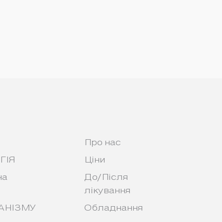
Про нас
ГІЯ
Ціни
на
До/Після
лікування
АНІЗМУ
Обладнання