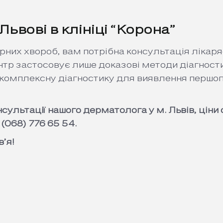
ьвові в клініці “Корона”
них хвороб, вам потрібна консультація лікаря-
тр застосовує лише доказові методи діагностик
 комплексну діагностику для виявлення першо
нсультації нашого дерматолога у м. Львів, ці
 (068) 776 65 54.
’я!