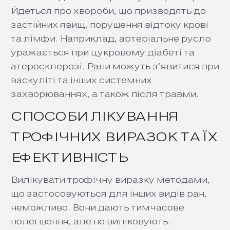
Йдеться про хвороби, що призводять до
застійних явищ, порушення відтоку крові
та лімфи. Наприклад, артеріальне русло
уражається при цукровому діабеті та
атеросклерозі. Рани можуть з’явитися при
васкуліті та інших системних
захворюваннях, а також після травми.
СПОСОБИ ЛІКУВАННЯ
ТРОФІЧНИХ ВИРАЗОК ТА ЇХ
ЕФЕКТИВНІСТЬ
Вилікувати трофічну виразку методами,
що застосовуються для інших видів ран,
неможливо. Вони дають тимчасове
полегшення, але не виліковують.